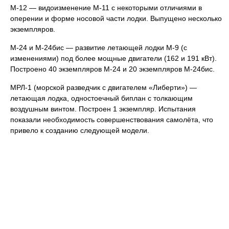
М-12 — видоизменение М-11 с некоторыми отличиями в
оперении и форме носовой части лодки. Выпущено несколько
экземпляров.
М-24 и М-24бис — развитие летающей лодки М-9 (с
изменениями) под более мощные двигатели (162 и 191 кВт).
Построено 40 экземпляров М-24 и 20 экземпляров М-24бис.
МРЛ-1 (морской разведчик с двигателем «Либерти») —
летающая лодка, одностоечный биплан с толкающим
воздушным винтом. Построен 1 экземпляр. Испытания
показали необходимость совершенствования самолёта, что
привело к созданию следующей модели.