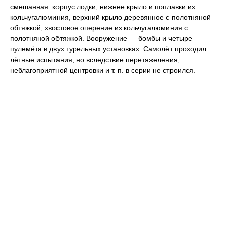
смешанная: корпус лодки, нижнее крыло и поплавки из
кольчугалюминия, верхний крыло деревянное с полотняной
обтяжкой, хвостовое оперение из кольчугалюминия с
полотняной обтяжкой. Вооружение — бомбы и четыре
пулемёта в двух турельных установках. Самолёт проходил
лётные испытания, но вследствие перетяжеления,
неблагоприятной центровки и т. п. в серии не строился.