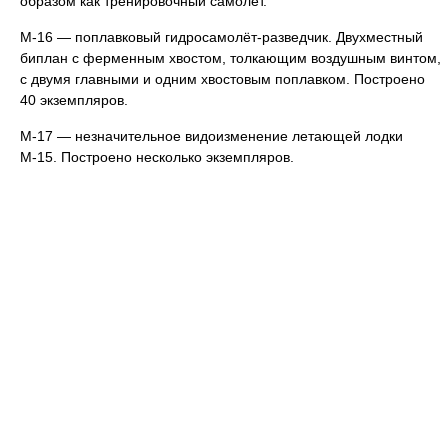
образом как тренировочный самолёт.
М-16 — поплавковый гидросамолёт-разведчик. Двухместный
биплан с ферменным хвостом, толкающим воздушным винтом,
с двумя главными и одним хвостовым поплавком. Построено
40 экземпляров.
М-17 — незначительное видоизменение летающей лодки
М-15. Построено несколько экземпляров.