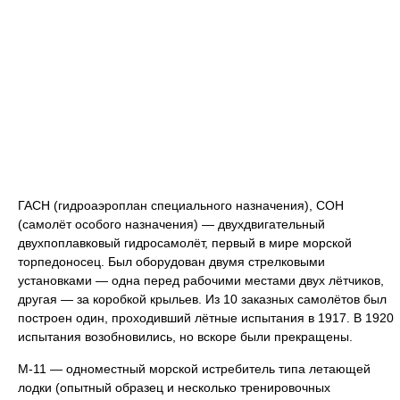
ГАСН (гидроаэроплан специального назначения), СОН
(самолёт особого назначения) — двухдвигательный
двухпоплавковый гидросамолёт, первый в мире морской
торпедоносец. Был оборудован двумя стрелковыми
установками — одна перед рабочими местами двух лётчиков,
другая — за коробкой крыльев. Из 10 заказных самолётов был
построен один, проходивший лётные испытания в 1917. В 1920
испытания возобновились, но вскоре были прекращены.
М-11 — одноместный морской истребитель типа летающей
лодки (опытный образец и несколько тренировочных