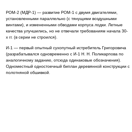
РОМ-2 (МДР-1) — развитие РОМ-1 с двумя двигателями,
установленными параллельно (с тянущими воздушными
винтами), и измененными обводами корпуса лодки. Летные
качества улучшились, но не отвечали требованиям начала 30-
х гг. (в серии не строился).
И-1 — первый опытный сухопутный истребитель Григоровича
(разрабатывался одновременно с И-1 Н. Н. Поликарпова по
аналогичному заданию, отсюда одинаковые обозначения).
Одноместный одностоечный биплан деревянной конструкции с
полотняной обшивкой.