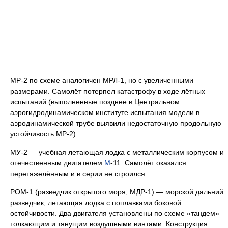
МР-2 по схеме аналогичен МРЛ-1, но с увеличенными
размерами. Самолёт потерпел катастрофу в ходе лётных
испытаний (выполненные позднее в Центральном
аэрогидродинамическом институте испытания модели в
аэродинамической трубе выявили недостаточную продольную
устойчивость МР-2).
МУ-2 — учебная летающая лодка с металлическим корпусом и
отечественным двигателем
М
-11. Самолёт оказался
перетяжелённым и в серии не строился.
РОМ-1 (разведчик открытого моря, МДР-1) — морской дальний
разведчик, летающая лодка с поплавками боковой
остойчивости. Два двигателя установлены по схеме «тандем»
толкающим и тянущим воздушными винтами. Конструкция