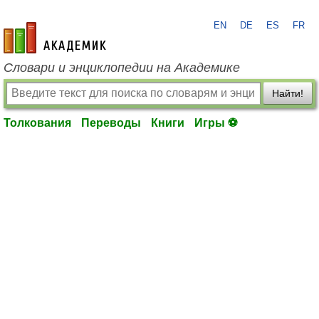
EN
DE
ES
FR
academic.ru
Словари и энциклопедии на Академике
Найти!
Толкования
Переводы
Книги
Игры ⚽