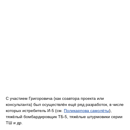
С участием Григоровича (как соавтора проекта или
консультанта) был осуществлён ещё ряд разработок, в числе
которых истребитель И-5 (см.
Поликарпова самолёты
),
тяжёлый бомбардировщик ТБ-5, тяжёлые штурмовики серии
ТШ и др.