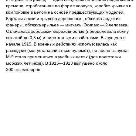
времени, отработанная по форме корпуса, коробке крыльев и
компоновке в целом на основе предшествующих моделей.
Каркасы лодки и крыльев деревянные, обшивка лодки из
фанеры, обтяжка крыльев — миткаль. Экипаж — 2 человека.
Отличалась хорошими мореходностью (преодолевала волну
высотой до 0,5 м) и пилотажными свойствами. Выпущена в
начале 1915. В военных действиях использовалась как
разведчик (мог устанавливаться пулемёт), но после выпуска
М-9 стала применяться в учебных целях (для подготовки
морских лётчиков). В 1915—1923 выпущено около
300 экземпляров.