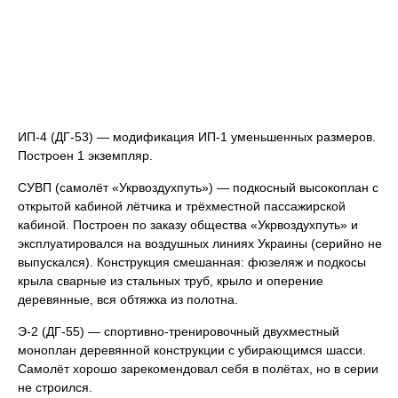
ИП-4 (ДГ-53) — модификация ИП-1 уменьшенных размеров.
Построен 1 экземпляр.
СУВП (самолёт «Укрвоздухпуть») — подкосный высокоплан с
открытой кабиной лётчика и трёхместной пассажирской
кабиной. Построен по заказу общества «Укрвоздухпуть» и
эксплуатировался на воздушных линиях Украины (серийно не
выпускался). Конструкция смешанная: фюзеляж и подкосы
крыла сварные из стальных труб, крыло и оперение
деревянные, вся обтяжка из полотна.
Э-2 (ДГ-55) — спортивно-тренировочный двухместный
моноплан деревянной конструкции с убирающимся шасси.
Самолёт хорошо зарекомендовал себя в полётах, но в серии
не строился.