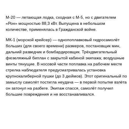
М-20 — летающая лодка, сходная с М-5, но с двигателем
«Рон» мощностью 88,3 кВт. Выпущена в небольшом
количестве, применялась в Гражданской войне.
МК-1 (морской крейсер) — однопоплавковый гидросамолёт
больших (для своего времени) размеров, постановщик мин,
дальний разведчик и бомбардировщик. Трёхдвигательный
фюзеляжный биплан с закрытой кабиной экипажа; воздушные
винты тянущие. В носовой части поплавка на рабочем месте
стрелка наблюдателя предусматривалась установка
крупнокалиберной пушки (до 3 дюймов). Этот оригинальный по
замыслу самолёт постигла неудача — в первой попытке взлёта
он затонул на разбеге. Экипаж спасся, самолёт получил
большие повреждения и не восстанавливался.