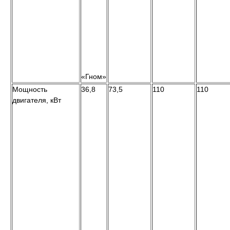
«Гном»
Мощность
36,8
73,5
110
110
двигателя, кВт