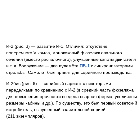
И-2 (рис. 3) — развитие И-1. Отличия: отсутствие
поперечного V крыла, монококовый фюзеляж овального
сечения (вместо расчалочного), улучшенные капоты двигателя
и т. д. Вооружение — два пулемёта
ПВ-1
с синхронизаторами
стрельбы. Самолёт был принят для серийного производства.
И-2бис (рис. 8) — серийный вариант с некоторыми
переделками по сравнению с И-2 (в средний часть фюзеляжа
для повышения прочности введена сварная ферма, увеличены
размеры кабины и др.). По существу, это был первый советский
истребитель, выпушенный значительной серией
(211 экземпляров).