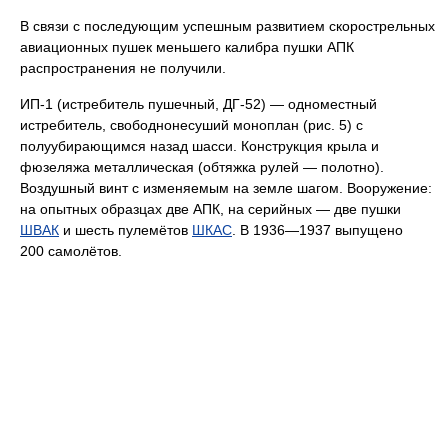
В связи с последующим успешным развитием скорострельных
авиационных пушек меньшего калибра пушки АПК
распространения не получили.
ИП-1 (истребитель пушечный, ДГ-52) — одноместный
истребитель, свободнонесуший моноплан (рис. 5) с
полуубирающимся назад шасси. Конструкция крыла и
фюзеляжа металлическая (обтяжка рулей — полотно).
Воздушный винт с изменяемым на земле шагом. Вооружение:
на опытных образцах две АПК, на серийных — две пушки
ШВАК
и шесть пулемётов
ШКАС
. В 1936—1937 выпущено
200 самолётов.