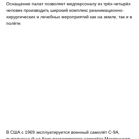
Оснащение палат позволяет медперсоналу из трёх-четырёх
человек производить широкий комплекс реанимационно-
хирургических и лечебных мероприятий как на земле, так и в
полёте.
В США с 1969 эксплуатируется военный самолёт С-9А,
выполненный на базе пассажирского самолёта Макдоннелл-