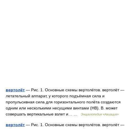
вертолёт
— Рис. 1. Основные схемы вертолётов. вертолёт —
летательный аппарат, у которого подъёмная сила и
пропульсивная сила для горизонтального полёта создаются
одним или несколькими несущими винтами (НВ). В. может
совершать вертикальные взлет и… …
Энциклопедия «Авиация»
вертолёт
— Рис. 1. Основные схемы вертолётов. вертолёт —