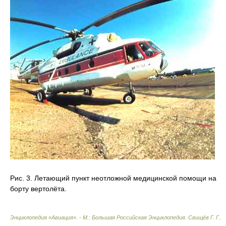
Рис. 3. Летающий пункт неотложной медицинской помощи на
борту вертолёта.
Энциклопедия «Авиация». - М.: Большая Российская Энциклопедия
.
Свищёв Г. Г.
.