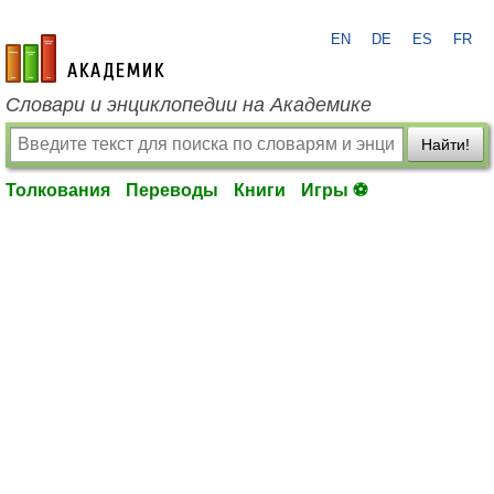
EN
DE
ES
FR
academic.ru
Словари и энциклопедии на Академике
Найти!
Толкования
Переводы
Книги
Игры ⚽