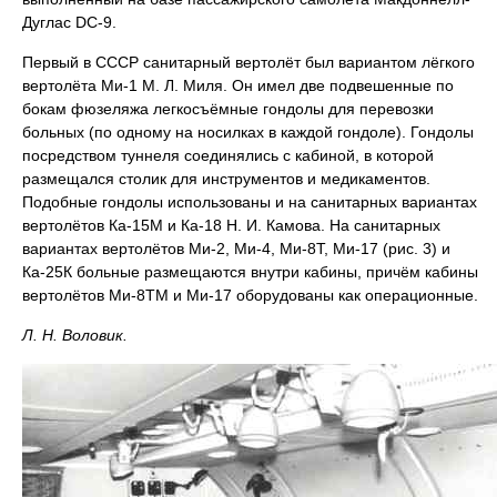
Дуглас DC-9.
Первый в СССР санитарный вертолёт был вариантом лёгкого
вертолёта Ми-1 М. Л. Миля. Он имел две подвешенные по
бокам фюзеляжа легкосъёмные гондолы для перевозки
больных (по одному на носилках в каждой гондоле). Гондолы
посредством туннеля соединялись с кабиной, в которой
размещался столик для инструментов и медикаментов.
Подобные гондолы использованы и на санитарных вариантах
вертолётов Ка-15М и Ка-18 Н. И. Камова. На санитарных
вариантах вертолётов Ми-2, Ми-4, Ми-8Т, Ми-17 (рис. 3) и
Ка-25К больные размещаются внутри кабины, причём кабины
вертолётов Ми-8ТМ и Ми-17 оборудованы как операционные.
Л. Н. Воловик.