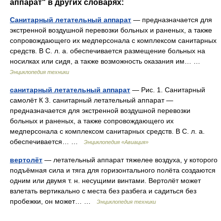
аппарат" в других словарях:
Санитарный летательный аппарат
— предназначается для
экстренной воздушной перевозки больных и раненых, а также
сопровождающего их медперсонала с комплексом санитарных
средств. В С. л. а. обеспечивается размещение больных на
носилках или сидя, а также возможность оказания им… …
Энциклопедия техники
санитарный летательный аппарат
— Рис. 1. Санитарный
самолёт К 3. санитарный летательный аппарат —
предназначается для экстренной воздушной перевозки
больных и раненых, а также сопровождающего их
медперсонала с комплексом санитарных средств. В С. л. а.
обеспечивается… …
Энциклопедия «Авиация»
вертолёт
— летательный аппарат тяжелее воздуха, у которого
подъёмная сила и тяга для горизонтального полёта создаются
одним или двумя т. н. несущими винтами. Вертолёт может
взлетать вертикально с места без разбега и садиться без
пробежки, он может… …
Энциклопедия техники