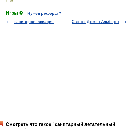
1998
.
Игры ⚽
Нужен реферат?
санитарная авиация
Сантос-Дюмон Альберто
Смотреть что такое "санитарный летательный