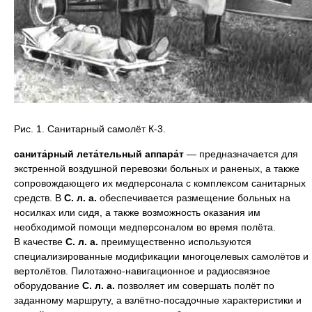
Рис. 1. Санитарный самолёт К-3.
санита́рный лета́тельный аппара́т
— предназначается для
экстренной воздушной перевозки больных и раненых, а также
сопровождающего их медперсонала с комплексом санитарных
средств. В
С. л. а.
обеспечивается размещение больных на
носилках или сидя, а также возможность оказания им
необходимой помощи медперсоналом во время полёта.
В качестве
С. л. а.
преимущественно используются
специализированные модификации многоцелевых самолётов и
вертолётов. Пилотажно-навигационное и радиосвязное
оборудование
С. л. а.
позволяет им совершать полёт по
заданному маршруту, а взлётно-посадочные характеристики и