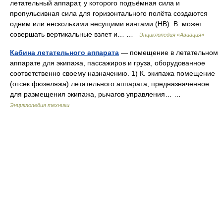
летательный аппарат, у которого подъёмная сила и
пропульсивная сила для горизонтального полёта создаются
одним или несколькими несущими винтами (НВ). В. может
совершать вертикальные взлет и… …
Энциклопедия «Авиация»
Кабина летательного аппарата
— помещение в летательном
аппарате для экипажа, пассажиров и груза, оборудованное
соответственно своему назначению. 1) К. экипажа помещение
(отсек фюзеляжа) летательного аппарата, предназначенное
для размещения экипажа, рычагов управления… …
Энциклопедия техники