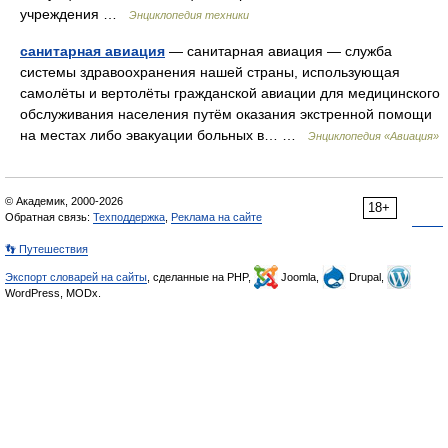
учреждения …
Энциклопедия техники
санитарная авиация
— санитарная авиация — служба
системы здравоохранения нашей страны, использующая
самолёты и вертолёты гражданской авиации для медицинского
обслуживания населения путём оказания экстренной помощи
на местах либо эвакуации больных в… …
Энциклопедия «Авиация»
© Академик, 2000-2026
18+
Обратная связь:
Техподдержка
,
Реклама на сайте
👣 Путешествия
Экспорт словарей на сайты
, сделанные на PHP,
Joomla,
Drupal,
WordPress, MODx.