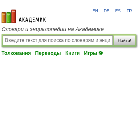
EN
DE
ES
FR
academic.ru
Словари и энциклопедии на Академике
Найти!
Толкования
Переводы
Книги
Игры ⚽