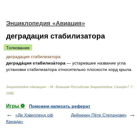
Энциклопедия «Авиация»
деградация стабилизатора
Толкование
деградация стабилизатора
деграда́ция стабилиза́тора
— устаревшее название угла
установки стабилизатора относительно плоскости хорд крыла.
Энциклопедия «Авиация». - М.: Большая Российская Энциклопедия
.
Свищёв Г. Г.
.
1998
.
Игры ⚽
Поможем написать реферат
«Де Хэвилленд оф
Дейнекин Пётр Степанович
Канада»