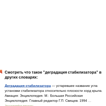
Смотреть что такое "деградация стабилизатора" в
других словарях:
Деградация стабилизатора
— устаревшее название угла
установки стабилизатора относительно плоскости хорд крыла.
Авиация: Энциклопедия. М.: Большая Российская
Энциклопедия. Главный редактор Г.П. Свищев. 1994 …
Энциклопедия техники