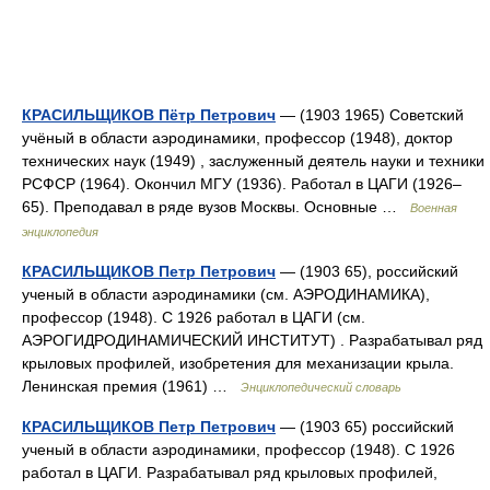
КРАСИЛЬЩИКОВ Пётр Петрович
— (1903 1965) Советский
учёный в области аэродинамики, профессор (1948), доктор
технических наук (1949) , заслуженный деятель науки и техники
РСФСР (1964). Окончил МГУ (1936). Работал в ЦАГИ (1926–
65). Преподавал в ряде вузов Москвы. Основные …
Военная
энциклопедия
КРАСИЛЬЩИКОВ Петр Петрович
— (1903 65), российский
ученый в области аэродинамики (см. АЭРОДИНАМИКА),
профессор (1948). С 1926 работал в ЦАГИ (см.
АЭРОГИДРОДИНАМИЧЕСКИЙ ИНСТИТУТ) . Разрабатывал ряд
крыловых профилей, изобретения для механизации крыла.
Ленинская премия (1961) …
Энциклопедический словарь
КРАСИЛЬЩИКОВ Петр Петрович
— (1903 65) российский
ученый в области аэродинамики, профессор (1948). С 1926
работал в ЦАГИ. Разрабатывал ряд крыловых профилей,