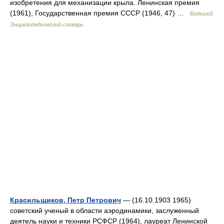
изобретения для механизации крыла. Ленинская премия
(1961), Государственная премия СССР (1946, 47) …
Большой
Энциклопедический словарь
Красильщиков, Петр Петрович
— (16.10.1903 1965)
советский ученый в области аэродинамики, заслуженный
деятель науки и техники РСФСР (1964), лауреат Ленинской