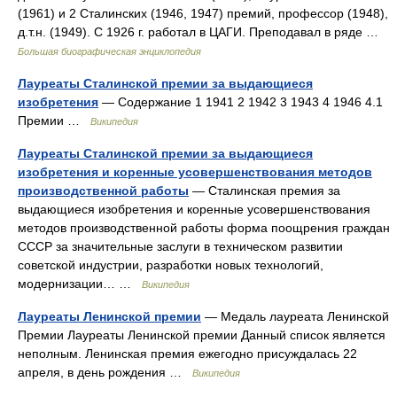
(1961) и 2 Сталинских (1946, 1947) премий, профессор (1948),
д.т.н. (1949). С 1926 г. работал в ЦАГИ. Преподавал в ряде …
Большая биографическая энциклопедия
Лауреаты Сталинской премии за выдающиеся
изобретения
— Содержание 1 1941 2 1942 3 1943 4 1946 4.1
Премии …
Википедия
Лауреаты Сталинской премии за выдающиеся
изобретения и коренные усовершенствования методов
производственной работы
— Сталинская премия за
выдающиеся изобретения и коренные усовершенствования
методов производственной работы форма поощрения граждан
СССР за значительные заслуги в техническом развитии
советской индустрии, разработки новых технологий,
модернизации… …
Википедия
Лауреаты Ленинской премии
— Медаль лауреата Ленинской
Премии Лауреаты Ленинской премии Данный список является
неполным. Ленинская премия ежегодно присуждалась 22
апреля, в день рождения …
Википедия