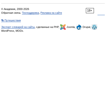
© Академик, 2000-2026
18+
Обратная связь:
Техподдержка
,
Реклама на сайте
👣 Путешествия
Экспорт словарей на сайты
, сделанные на PHP,
Joomla,
Drupal,
WordPress, MODx.