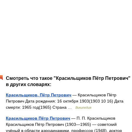
Смотреть что такое "Красильщиков Пётр Петрович"
в других словарях:
Красильщиков, Пётр Петрович
— Красильщиков Пётр
Петрович Дата рождения: 16 октября 1903(1903 10 16) Дата
смерти: 1965 год(1965) Страна …
Википедия
Красильщиков Пётр Петрович
— П. П. Красильщиков
Красильщиков Пётр Петрович (1903—1965) — советский
учёный в области аэродинамики, профессор (1948), доктор