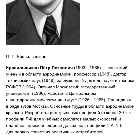
П. П. Красильщиков
Краси́льщиков Пётр Петрович
(1903—1965) — советский
учёный в области аэродинамики, профессор (1948), доктор
технических наук (1949), заслуженный деятель науки и техники
РСФСР (1964). Окончил Московский государственный
университет (1936). Работал в Центральном
аэрогидродинамическом институте (1926—1965). Преподавал
в ряде вузов Москвы. Основные труды в области аэродинамики
крыльев. Разработал ряд крыловых профилей (в конце 20-х гг.
профили P-II для учебных самолётов малых скоростей и
планёров, применяющиеся до сих пор; профили 1-А, 1-Б —
для первых советских реактивных истребителей