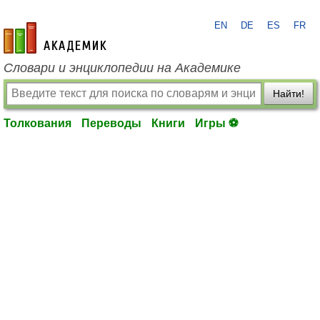
EN
DE
ES
FR
academic.ru
Словари и энциклопедии на Академике
Найти!
Толкования
Переводы
Книги
Игры ⚽