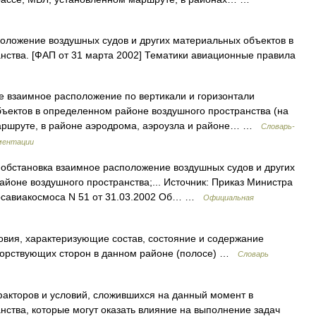
ложение воздушных судов и других материальных объектов в
нства. [ФАП от 31 марта 2002] Тематики авиационные правила
взаимное расположение по вертикали и горизонтали
ъектов в определенном районе воздушного пространства (на
маршруте, в районе аэродрома, аэроузла и районе… …
Словарь-
ментации
обстановка взаимное расположение воздушных судов и других
йоне воздушного пространства;... Источник: Приказ Министра
Росавиакосмоса N 51 от 31.03.2002 Об… …
Официальная
вия, характеризующие состав, состояние и содержание
борствующих сторон в данном районе (полосе) …
Словарь
акторов и условий, сложившихся на данный момент в
ства, которые могут оказать влияние на выполнение задач