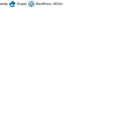
omla,
Drupal,
WordPress, MODx.