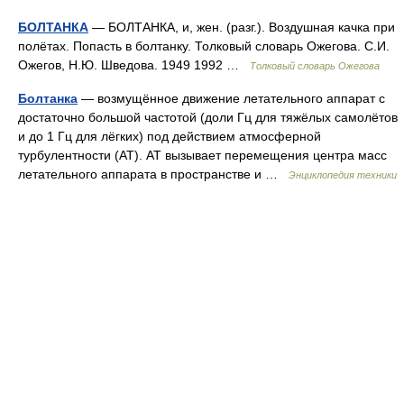
БОЛТАНКА
— БОЛТАНКА, и, жен. (разг.). Воздушная качка при
полётах. Попасть в болтанку. Толковый словарь Ожегова. С.И.
Ожегов, Н.Ю. Шведова. 1949 1992 …
Толковый словарь Ожегова
Болтанка
— возмущённое движение летательного аппарат с
достаточно большой частотой (доли Гц для тяжёлых самолётов
и до 1 Гц для лёгких) под действием атмосферной
турбулентности (AT). AT вызывает перемещения центра масс
летательного аппарата в пространстве и …
Энциклопедия техники