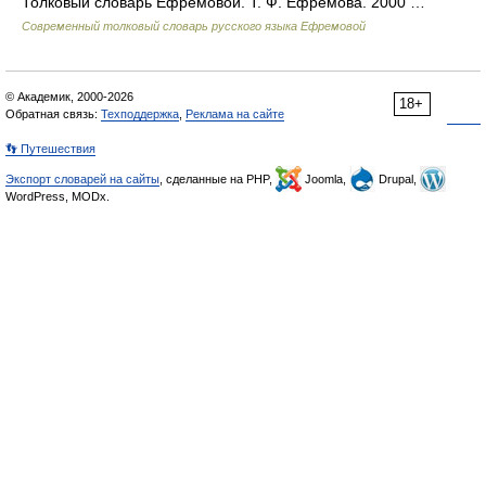
Толковый словарь Ефремовой. Т. Ф. Ефремова. 2000 …
Современный толковый словарь русского языка Ефремовой
© Академик, 2000-2026
18+
Обратная связь:
Техподдержка
,
Реклама на сайте
👣 Путешествия
Экспорт словарей на сайты
, сделанные на PHP,
Joomla,
Drupal,
WordPress, MODx.