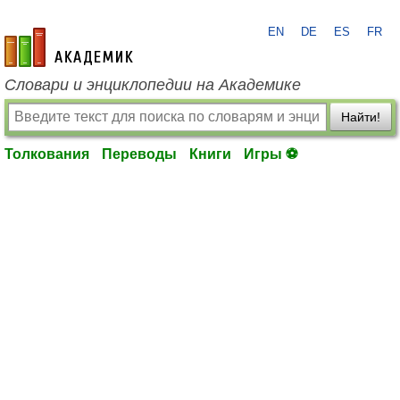
EN
DE
ES
FR
academic.ru
Словари и энциклопедии на Академике
Найти!
Толкования
Переводы
Книги
Игры ⚽