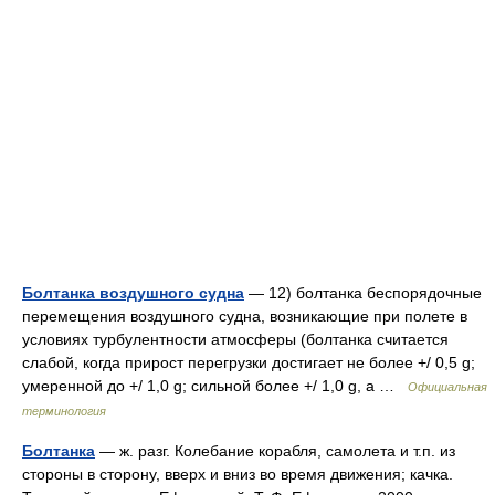
Болтанка воздушного судна
— 12) болтанка беспорядочные
перемещения воздушного судна, возникающие при полете в
условиях турбулентности атмосферы (болтанка считается
слабой, когда прирост перегрузки достигает не более +/ 0,5 g;
умеренной до +/ 1,0 g; сильной более +/ 1,0 g, а …
Официальная
терминология
Болтанка
— ж. разг. Колебание корабля, самолета и т.п. из
стороны в сторону, вверх и вниз во время движения; качка.