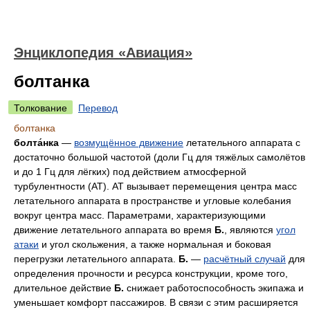
Энциклопедия «Авиация»
болтанка
Толкование
Перевод
болтанка
болта́нка
—
возмущённое движение
летательного аппарата с
достаточно большой частотой (доли Гц для тяжёлых самолётов
и до 1 Гц для лёгких) под действием атмосферной
турбулентности (AT). AT вызывает перемещения центра масс
летательного аппарата в пространстве и угловые колебания
вокруг центра масс. Параметрами, характеризующими
движение летательного аппарата во время
Б.
, являются
угол
атаки
и угол скольжения, а также нормальная и боковая
перегрузки летательного аппарата.
Б.
—
расчётный случай
для
определения прочности и ресурса конструкции, кроме того,
длительное действие
Б.
снижает работоспособность экипажа и
уменьшает комфорт пассажиров. В связи с этим расширяется