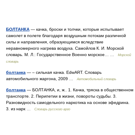
БОЛТАНКА
— качка, броски и толчки, которые испытывает
самолет в полете благодаря воздушным потокам различной
силы и направления, образующимся вследствие
неравномерного нагрева воздуха. Самойлов К. И. Морской
словарь. М. Л.: Государственное Военно морское… …
Морской
словарь
болтанка
— – сильная качка. EdwART. Словарь
автомобильного жаргона, 2009 …
Автомобильный словарь
болтанка
— БОЛТАНКА, и, ж.. 1. Качка, тряска в общественном
транспорте. 2. Перипетии в жизни, повороты судьбы. 3.
Разновидность самодельного наркотика на основе эфедрина.
3. из нарк …
Словарь русского арго