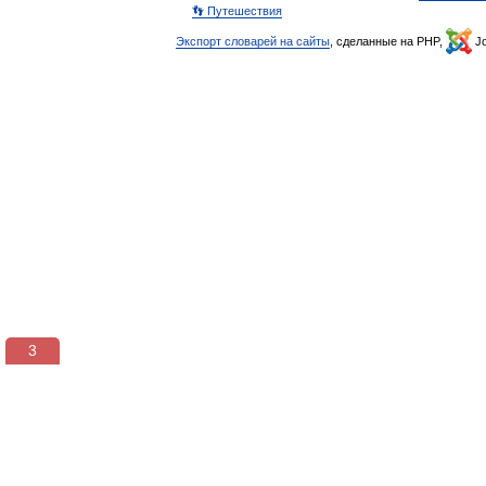
👣 Путешествия
Экспорт словарей на сайты
, сделанные на PHP,
Jo
3