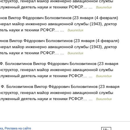
онструктор, генерал майор инженерно авиационной службы
 Заслуженный деятель науки и техники РСФСР.… …
Википедия
нов Виктор Фёдорович Болховитинов (23 января (4 февраля)
енерал майор инженерно авиационной службы (1943), доктор
еятель науки и техники РСФСР.… …
Википедия
инов Виктор Фёдорович Болховитинов (23 января (4 февраля)
енерал майор инженерно авиационной службы (1943), доктор
еятель науки и техники РСФСР.… …
Википедия
Ф. Болховитинов Виктор Фёдорович Болховитинов (23 января
онструктор, генерал майор инженерно авиационной службы
 Заслуженный деятель науки и техники РСФСР.… …
Википедия
 Ф. Болховитинов Виктор Фёдорович Болховитинов (23 января
онструктор, генерал майор инженерно авиационной службы
 Заслуженный деятель науки и техники РСФСР.… …
Википедия
ка
,
Реклама на сайте