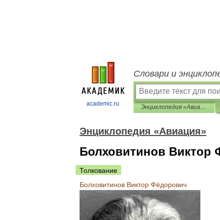
Словари и энциклоп
academic.ru
Энциклопедия «Авиация»
Энциклопедия «Авиация»
Болховитинов Виктор 
Толкование
Болховитинов
Виктор
Фёдорович