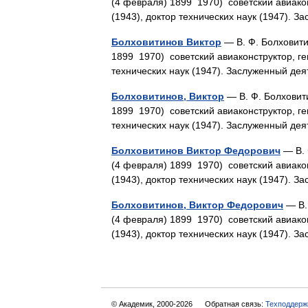
(4 февраля) 1899 1970) советский авиак
(1943), доктор технических наук (1947).
Болховитинов Виктор
— В. Ф. Болховити
1899 1970) советский авиаконструктор, г
технических наук (1947). Заслуженный д
Болховитинов, Виктор
— В. Ф. Болховит
1899 1970) советский авиаконструктор, г
технических наук (1947). Заслуженный д
Болховитинов Виктор Федорович
— В. 
(4 февраля) 1899 1970) советский авиак
(1943), доктор технических наук (1947).
Болховитинов, Виктор Федорович
— В.
(4 февраля) 1899 1970) советский авиак
(1943), доктор технических наук (1947).
© Академик, 2000-2026
Обратная связь:
Техподдерж