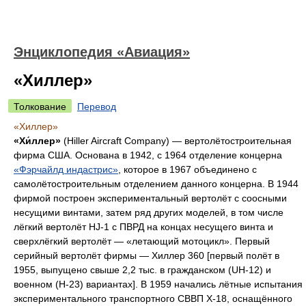
Энциклопедия «Авиация»
«Хиллер»
Толкование
Перевод
«Хиллер»
«Хи́ллер»
(Hiller Aircraft Company) — вертолётостроительная
фирма США. Основана в 1942, с 1964 отделение концерна
«Фэрчайлд индастрис»
, которое в 1967 объединено с
самолётостроительным отделением данного концерна. В 1944
фирмой построен экспериментальный вертолёт с соосными
несущими винтами, затем ряд других моделей, в том числе
лёгкий вертолёт HJ-1 с ПВРД на концах несущего винта и
сверхлёгкий вертолёт — «летающий мотоцикл». Первый
серийный вертолёт фирмы — Хиллер 360 [первый полёт в
1955, выпущено свыше 2,2 тыс. в гражданском (UH-12) и
военном (H-23) вариантах]. В 1959 начались лётные испытания
экспериментального транспортного СВВП X-18, оснащённого