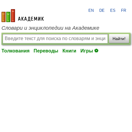
EN
DE
ES
FR
academic.ru
Словари и энциклопедии на Академике
Найти!
Толкования
Переводы
Книги
Игры ⚽