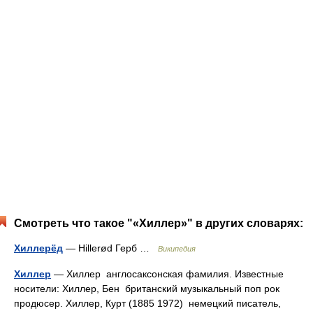
Смотреть что такое "«Хиллер»" в других словарях:
Хиллерёд
— Hillerød Герб …
Википедия
Хиллер
— Хиллер англосаксонская фамилия. Известные
носители: Хиллер, Бен британский музыкальный поп рок
продюсер. Хиллер, Курт (1885 1972) немецкий писатель,