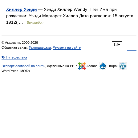
Хиллер Уэнди
— Уэнди Хиллер Wendy Hiller Имя при
рождении: Уэнди Маргарет Хиллер Дата рождения: 15 августа
1912( …
Википедия
© Академик, 2000-2026
18+
Обратная связь:
Техподдержка
,
Реклама на сайте
👣 Путешествия
Экспорт словарей на сайты
, сделанные на PHP,
Joomla,
Drupal,
WordPress, MODx.