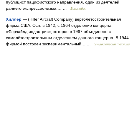
публицист пацифистского направления, один из деятелей
раннего экспрессионизма.… …
Википедия
Хиллер
— (Hiller Aircraft Company) вертолётостроительная
фирма США. Осн. в 1942, с 1964 отделение концерна
«Фэрчайлд индастрис», которое в 1967 объединено с
самолётостроительным отделением данного концерна. В 1944
фирмой построен экспериментальный… …
Энциклопедия техники