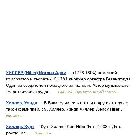
ХИЛЛЕР (Hiller) Иоганн Адам
— (1728 1804) немецкий
композитор и теоретик. С 1781 дирижер оркестра Гевандхауза.
Один из создателей немецкого зингшпиля. Автор музыкально
теоретических трудов …
Большой Энциклопедический словарь
Хиллер, Уэнди
— В Википедии есть статьи о других людях с
такой фамилией, см. Хиллер. Уэнди Хиллер Wendy Hiller …
Википедия
Хиллер, Курт
— Курт Хиллер Kurt Hiller Фото 1903 г. Дата
рождения …
Википедия