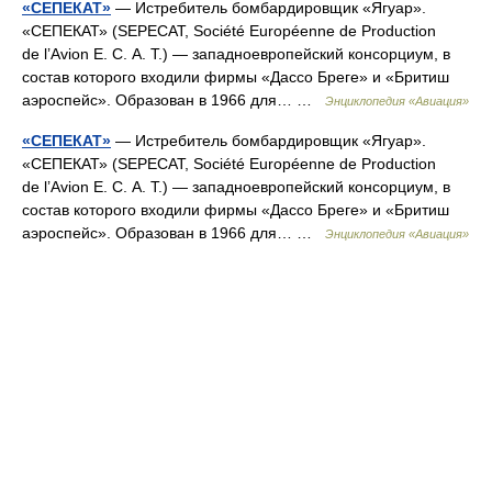
«СЕПЕКАТ»
— Истребитель бомбардировщик «Ягуар».
«СЕПЕКАТ» (SEPECAT, Société Européenne de Production
de l’Avion E. C. A. T.) — западноевропейский консорциум, в
состав которого входили фирмы «Дассо Бреге» и «Бритиш
аэроспейс». Образован в 1966 для… …
Энциклопедия «Авиация»
«СЕПЕКАТ»
— Истребитель бомбардировщик «Ягуар».
«СЕПЕКАТ» (SEPECAT, Société Européenne de Production
de l’Avion E. C. A. T.) — западноевропейский консорциум, в
состав которого входили фирмы «Дассо Бреге» и «Бритиш
аэроспейс». Образован в 1966 для… …
Энциклопедия «Авиация»