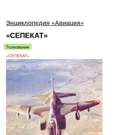
Энциклопедия «Авиация»
«СЕПЕКАТ»
Толкование
«СЕПЕКАТ»