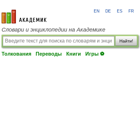
EN
DE
ES
FR
academic.ru
Словари и энциклопедии на Академике
Найти!
Толкования
Переводы
Книги
Игры ⚽