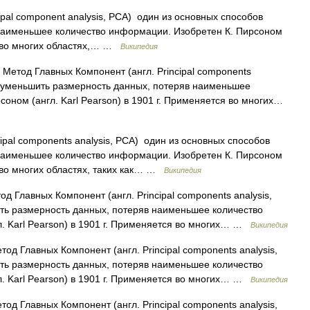
ipal component analysis, PCA) один из основных способов
наименьшее количество информации. Изобретен К. Пирсоном
ся во многих областях,… …
Википедия
Метод Главных Компонент (англ. Principal components
в уменьшить размерность данных, потеряв наименьшее
оном (англ. Karl Pearson) в 1901 г. Применяется во многих…
cipal components analysis, PCA) один из основных способов
наименьшее количество информации. Изобретен К. Пирсоном
я во многих областях, таких как… …
Википедия
д Главных Компонент (англ. Principal components analysis,
ть размерность данных, потеряв наименьшее количество
. Karl Pearson) в 1901 г. Применяется во многих… …
Википедия
од Главных Компонент (англ. Principal components analysis,
ть размерность данных, потеряв наименьшее количество
. Karl Pearson) в 1901 г. Применяется во многих… …
Википедия
од Главных Компонент (англ. Principal components analysis,