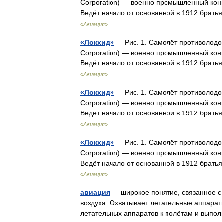
Corporation) — военно промышленный кон
Ведёт начало от основанной в 1912 брат
«Авиация»
«Локхид»
— Рис. 1. Самолёт противолодо
Corporation) — военно промышленный кон
Ведёт начало от основанной в 1912 брат
«Авиация»
«Локхид»
— Рис. 1. Самолёт противолодо
Corporation) — военно промышленный кон
Ведёт начало от основанной в 1912 брат
«Авиация»
«Локхид»
— Рис. 1. Самолёт противолодо
Corporation) — военно промышленный кон
Ведёт начало от основанной в 1912 брат
«Авиация»
авиация
— широкое понятие, связанное с
воздуха. Охватывает летательные аппарат
летательных аппаратов к полётам и вып