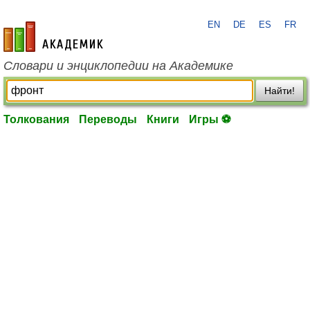
EN
DE
ES
FR
academic.ru
Словари и энциклопедии на Академике
Найти!
Толкования
Переводы
Книги
Игры ⚽