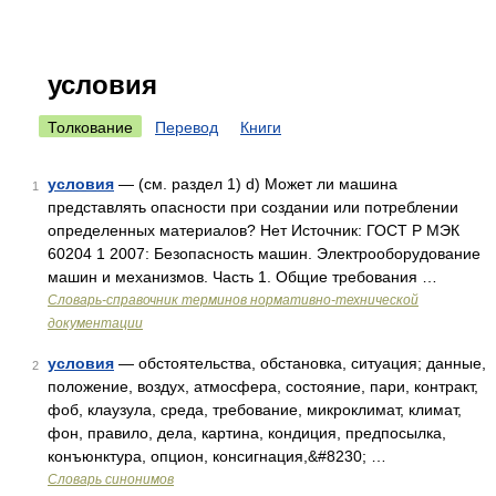
условия
Толкование
Перевод
Книги
условия
— (см. раздел 1) d) Может ли машина
1
представлять опасности при создании или потреблении
определенных материалов? Нет Источник: ГОСТ Р МЭК
60204 1 2007: Безопасность машин. Электрооборудование
машин и механизмов. Часть 1. Общие требования …
Словарь-справочник терминов нормативно-технической
документации
условия
— обстоятельства, обстановка, ситуация; данные,
2
положение, воздух, атмосфера, состояние, пари, контракт,
фоб, клаузула, среда, требование, микроклимат, климат,
фон, правило, дела, картина, кондиция, предпосылка,
конъюнктура, опцион, консигнация,&#8230; …
Словарь синонимов