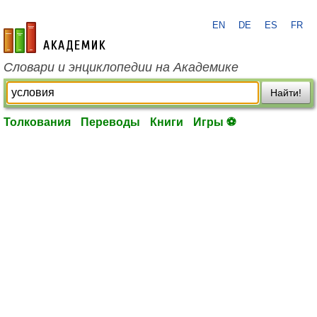
EN
DE
ES
FR
academic.ru
Словари и энциклопедии на Академике
Найти!
Толкования
Переводы
Книги
Игры ⚽