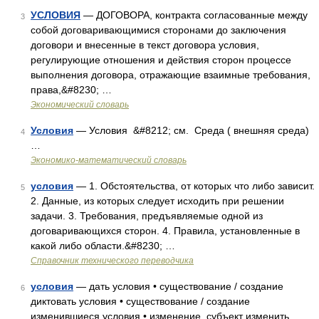
УСЛОВИЯ
— ДОГОВОРА, контракта согласованные между
3
собой договаривающимися сторонами до заключения
договори и внесенные в текст договора условия,
регулирующие отношения и действия сторон процессе
выполнения договора, отражающие взаимные требования,
права,&#8230; …
Экономический словарь
Условия
— Условия &#8212; см. Среда ( внешняя среда)
4
…
Экономико-математический словарь
условия
— 1. Обстоятельства, от которых что либо зависит.
5
2. Данные, из которых следует исходить при решении
задачи. 3. Требования, предъявляемые одной из
договаривающихся сторон. 4. Правила, установленные в
какой либо области.&#8230; …
Справочник технического переводчика
условия
— дать условия • существование / создание
6
диктовать условия • существование / создание
изменившиеся условия • изменение, субъект изменить