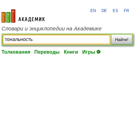
EN
DE
ES
FR
academic.ru
Словари и энциклопедии на Академике
Найти!
Толкования
Переводы
Книги
Игры ⚽