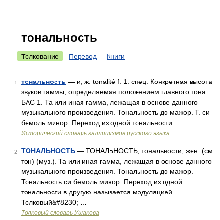
тональность
Толкование
Перевод
Книги
тональность
— и, ж. tonalité f. 1. спец. Конкретная высота
1
звуков гаммы, определяемая положением главного тона.
БАС 1. Та или иная гамма, лежащая в основе данного
музыкального произведения. Тональность до мажор. Т. си
бемоль минор. Переход из одной тональности …
Исторический словарь галлицизмов русского языка
ТОНАЛЬНОСТЬ
— ТОНАЛЬНОСТЬ, тональности, жен. (см.
2
тон) (муз.). Та или иная гамма, лежащая в основе данного
музыкального произведения. Тональность до мажор.
Тональность си бемоль минор. Переход из одной
тональности в другую называется модуляцией.
Толковый&#8230; …
Толковый словарь Ушакова