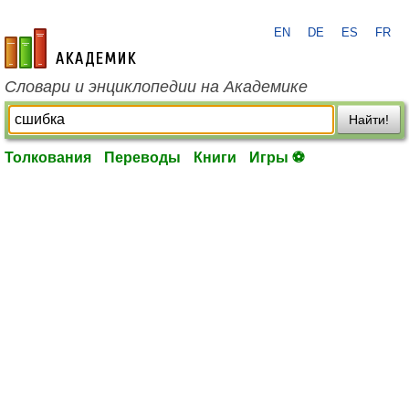
EN
DE
ES
FR
academic.ru
Словари и энциклопедии на Академике
Найти!
Толкования
Переводы
Книги
Игры ⚽