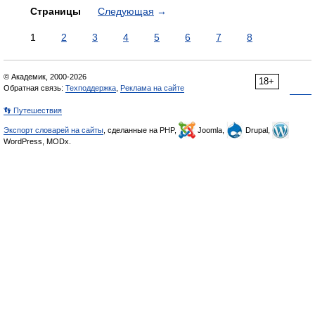
Страницы
Следующая
→
1
2
3
4
5
6
7
8
© Академик, 2000-2026
18+
Обратная связь:
Техподдержка
,
Реклама на сайте
👣 Путешествия
Экспорт словарей на сайты
, сделанные на PHP,
Joomla,
Drupal,
WordPress, MODx.