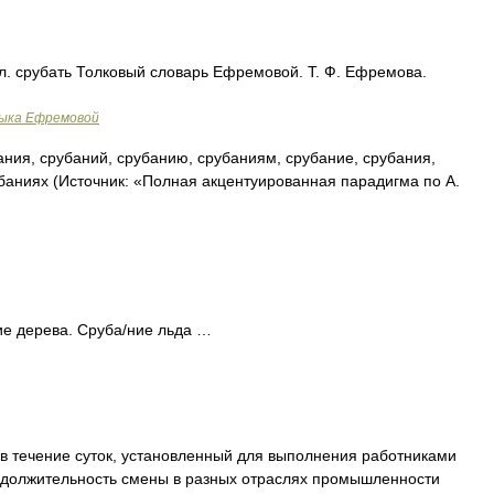
л. срубать Толковый словарь Ефремовой. Т. Ф. Ефремова.
зыка Ефремовой
ния, срубаний, срубанию, срубаниям, срубание, срубания,
баниях (Источник: «Полная акцентуированная парадигма по А.
ние дерева. Сруба/ние льда …
в течение суток, установленный для выполнения работниками
одолжительность смены в разных отраслях промышленности