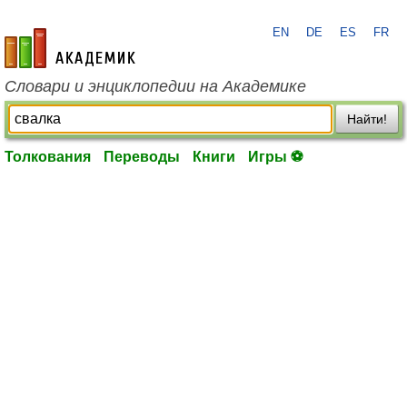
EN
DE
ES
FR
academic.ru
Словари и энциклопедии на Академике
Найти!
Толкования
Переводы
Книги
Игры ⚽