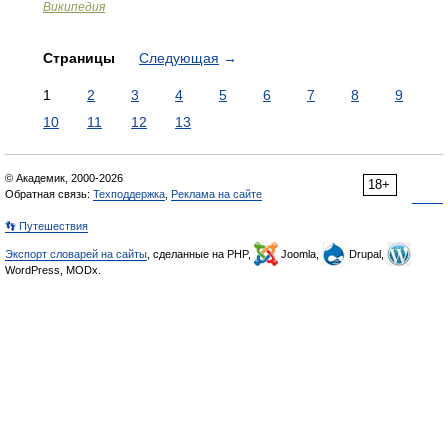
Википедия
Страницы
Следующая
→
1
2
3
4
5
6
7
8
9
10
11
12
13
© Академик, 2000-2026
18+
Обратная связь:
Техподдержка
,
Реклама на сайте
👣 Путешествия
Экспорт словарей на сайты
, сделанные на PHP,
Joomla,
Drupal,
WordPress, MODx.