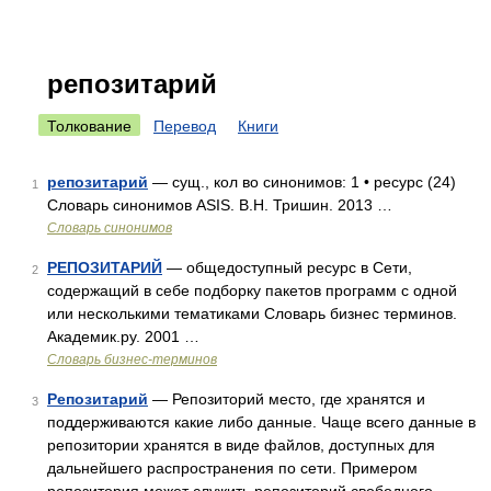
репозитарий
Толкование
Перевод
Книги
репозитарий
— сущ., кол во синонимов: 1 • ресурс (24)
1
Словарь синонимов ASIS. В.Н. Тришин. 2013 …
Словарь синонимов
РЕПОЗИТАРИЙ
— общедоступный ресурс в Сети,
2
содержащий в себе подборку пакетов программ с одной
или несколькими тематиками Словарь бизнес терминов.
Академик.ру. 2001 …
Словарь бизнес-терминов
Репозитарий
— Репозиторий место, где хранятся и
3
поддерживаются какие либо данные. Чаще всего данные в
репозитории хранятся в виде файлов, доступных для
дальнейшего распространения по сети. Примером