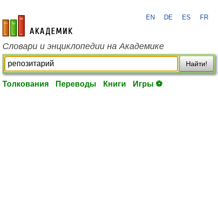
EN
DE
ES
FR
academic.ru
Словари и энциклопедии на Академике
Найти!
Толкования
Переводы
Книги
Игры ⚽