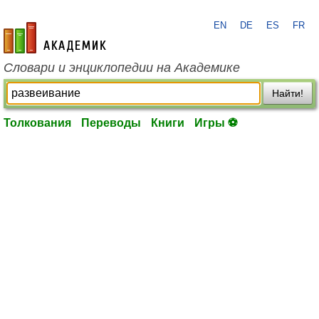
EN
DE
ES
FR
academic.ru
Словари и энциклопедии на Академике
Найти!
Толкования
Переводы
Книги
Игры ⚽