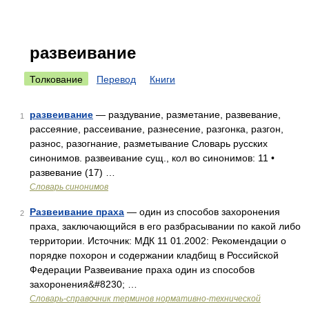
развеивание
Толкование
Перевод
Книги
развеивание
— раздувание, разметание, развевание,
1
рассеяние, рассеивание, разнесение, разгонка, разгон,
разнос, разогнание, разметывание Словарь русских
синонимов. развеивание сущ., кол во синонимов: 11 •
развевание (17) …
Словарь синонимов
Развеивание праха
— один из способов захоронения
2
праха, заключающийся в его разбрасывании по какой либо
территории. Источник: МДК 11 01.2002: Рекомендации о
порядке похорон и содержании кладбищ в Российской
Федерации Развеивание праха один из способов
захоронения&#8230; …
Словарь-справочник терминов нормативно-технической