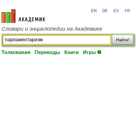
EN
DE
ES
FR
academic.ru
Словари и энциклопедии на Академике
Найти!
Толкования
Переводы
Книги
Игры ⚽