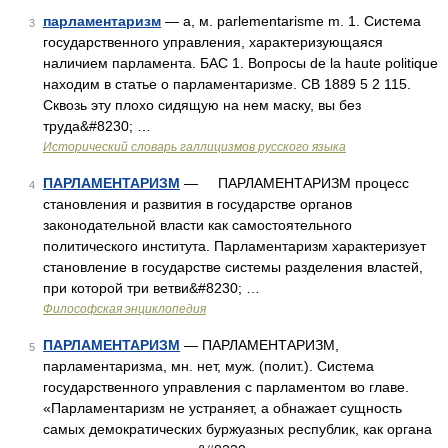
парламентаризм
— а, м. parlementarisme m. 1. Система
3
государственного управления, характеризующаяся
наличием парламента. БАС 1. Вопросы de la haute politique
находим в статье о парламентаризме. СВ 1889 5 2 115.
Сквозь эту плохо сидящую на нем маску, вы без
труда&#8230; …
Исторический словарь галлицизмов русского языка
ПАРЛАМЕНТАРИЗМ
— ПАРЛАМЕНТАРИЗМ процесс
4
становления и развития в государстве органов
законодательной власти как самостоятельного
политического института. Парламентаризм характеризует
становление в государстве системы разделения властей,
при которой три ветви&#8230; …
Философская энциклопедия
ПАРЛАМЕНТАРИЗМ
— ПАРЛАМЕНТАРИЗМ,
5
парламентаризма, мн. нет, муж. (полит.). Система
государственного управления с парламентом во главе.
«Парламентаризм не устраняет, а обнажает сущность
самых демократических буржуазных республик, как органа