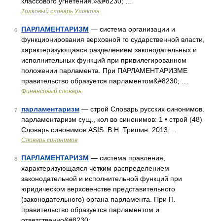
классового угнетения.»&#8230; …
Толковый словарь Ушакова
ПАРЛАМЕНТАРИЗМ
— система организации и
6
функционирования верховной го сударственной власти,
характеризующаяся разделением законодательных и
исполнительных функций при привилегированном
положении парламента. При ПАРЛАМЕНТАРИЗМЕ
правительство образуется парламентом&#8230; …
Финансовый словарь
парламентаризм
— строй Словарь русских синонимов.
7
парламентаризм сущ., кол во синонимов: 1 • строй (48)
Словарь синонимов ASIS. В.Н. Тришин. 2013 …
Словарь синонимов
ПАРЛАМЕНТАРИЗМ
— система правления,
8
характеризующаяся четким распределением
законодательной и исполнительной функций при
юридическом верховенстве представительного
(законодательного) органа парламента. При П.
правительство образуется парламентом и
ответственно&#8230; …