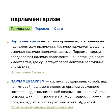
парламентаризм
Толкование
Перевод
Книги
Парламентаризм
— система правления, основанная на
1
парламентском правлении. Наличие парламента еще не
означает наличие парламентаризма. Парламентаризм
предполагает наличие парламента, но настоящая власть
имеется там, где существует парламентская республика
или&#8230; …
Политология. Словарь.
ПАРЛАМЕНТАРИЗМ
— система государствен. устройства,
2
при которой парламент является органом верховного
контроля над исполнительной властью, как напр. в Англии,
Бельгии, Франции, Италии и Венгрии. Словарь иностранных
слов, вошедших в состав русского языка. Чудинов А …
Словарь иностранных слов русского языка