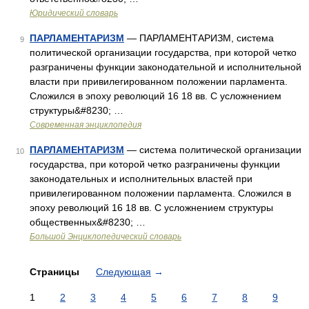
Юридический словарь
ПАРЛАМЕНТАРИЗМ
— ПАРЛАМЕНТАРИЗМ, система
9
политической организации государства, при которой четко
разграничены функции законодательной и исполнительной
власти при привилегированном положении парламента.
Сложился в эпоху революций 16 18 вв. С усложнением
структуры&#8230; …
Современная энциклопедия
ПАРЛАМЕНТАРИЗМ
— система политической организации
10
государства, при которой четко разграничены функции
законодательных и исполнительных властей при
привилегированном положении парламента. Сложился в
эпоху революций 16 18 вв. С усложнением структуры
общественных&#8230; …
Большой Энциклопедический словарь
Страницы
Следующая
→
1
2
3
4
5
6
7
8
9