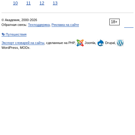
10
11
12
13
© Академик, 2000-2026
18+
Обратная связь:
Техподдержка
,
Реклама на сайте
👣 Путешествия
Экспорт словарей на сайты
, сделанные на PHP,
Joomla,
Drupal,
WordPress, MODx.