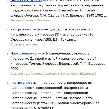
НАСТРОЕННОСТЬ
— НАСТРОЕННОСТЬ, и, жен. 1. см.
3
настроенный. 2. Внутренняя устремлённость, внутреннее
предрасположение к чему н. Н. на работу. Толковый
словарь Ожегова. С.И. Ожегов, Н.Ю. Шведова. 1949 1992 …
Толковый словарь Ожегова
настроенность ума
— сущ., кол во синонимов: 2 •
4
направленность интересов (3) • умонастроение (10)
Словарь синонимов ASIS. В.Н. Тришин …
Словарь синонимов
Настроенность
— ж. Расположение, склонность,
5
настроение 2., строй мыслей и характер склонностей,
интересов. Толковый словарь Ефремовой. Т. Ф. Ефремова.
2000 …
Современный толковый словарь русского языка Ефремовой
настроенность
— настроенность, настроенности,
6
настроенности, настроенностей, настроенности,
настроенностям, настроенность, настроенности,
настроенностью, настроенностями, настроенности,
настроенностях (Источник: «Полная акцентуированная
парадигма по А. А.&#8230; …