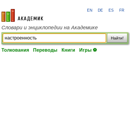
EN
DE
ES
FR
academic.ru
Словари и энциклопедии на Академике
Найти!
Толкования
Переводы
Книги
Игры ⚽