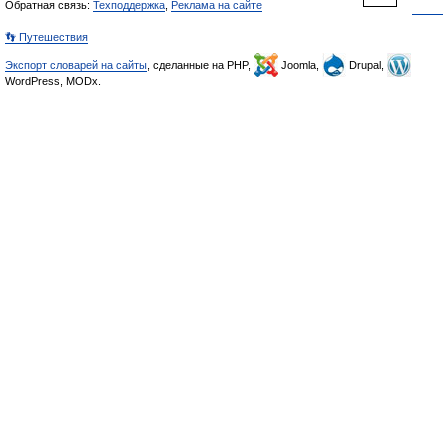
Обратная связь:
Техподдержка
,
Реклама на сайте
👣 Путешествия
Экспорт словарей на сайты
, сделанные на PHP,
Joomla,
Drupal,
WordPress, MODx.