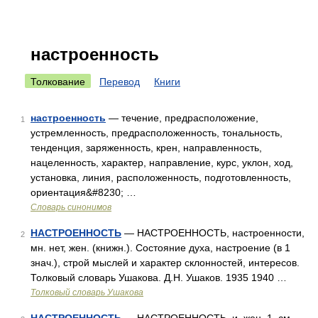
настроенность
Толкование
Перевод
Книги
настроенность
— течение, предрасположение,
1
устремленность, предрасположенность, тональность,
тенденция, заряженность, крен, направленность,
нацеленность, характер, направление, курс, уклон, ход,
установка, линия, расположенность, подготовленность,
ориентация&#8230; …
Словарь синонимов
НАСТРОЕННОСТЬ
— НАСТРОЕННОСТЬ, настроенности,
2
мн. нет, жен. (книжн.). Состояние духа, настроение (в 1
знач.), строй мыслей и характер склонностей, интересов.
Толковый словарь Ушакова. Д.Н. Ушаков. 1935 1940 …
Толковый словарь Ушакова