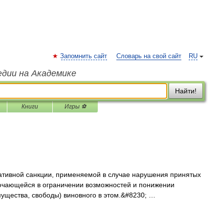
Запомнить сайт
Словарь на свой сайт
RU
едии на Академике
Найти!
Книги
Игры ⚽
вной санкции, применяемой в случае нарушения принятых
лючающейся в ограничении возможностей и понижении
мущества, свободы) виновного в этом.&#8230; …