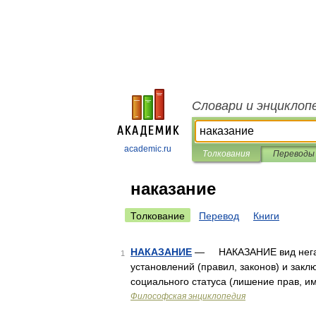
Словари и энциклоп
academic.ru
Толкования
Переводы
наказание
Толкование
Перевод
Книги
НАКАЗАНИЕ
— НАКАЗАНИЕ вид негати
1
установлений (правил, законов) и зак
социального статуса (лишение прав, и
Философская энциклопедия