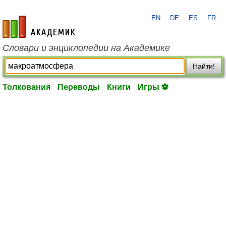
EN
DE
ES
FR
academic.ru
Словари и энциклопедии на Академике
Найти!
Толкования
Переводы
Книги
Игры ⚽