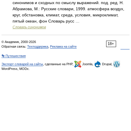
синонимов и сходных по смыслу выражений. под. ред. Н.
Абрамова, М.: Русские словари, 1999. атмосфера воздух,
круг, обстановка, климат, среда, условия, микроклимат,
пятый океан, фон Словарь русс …
Словарь синонимов
© Академик, 2000-2026
18+
Обратная связь:
Техподдержка
,
Реклама на сайте
👣 Путешествия
Экспорт словарей на сайты
, сделанные на PHP,
Joomla,
Drupal,
WordPress, MODx.