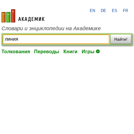
EN
DE
ES
FR
academic.ru
Словари и энциклопедии на Академике
Найти!
Толкования
Переводы
Книги
Игры ⚽