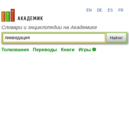
EN
DE
ES
FR
academic.ru
Словари и энциклопедии на Академике
Найти!
Толкования
Переводы
Книги
Игры ⚽