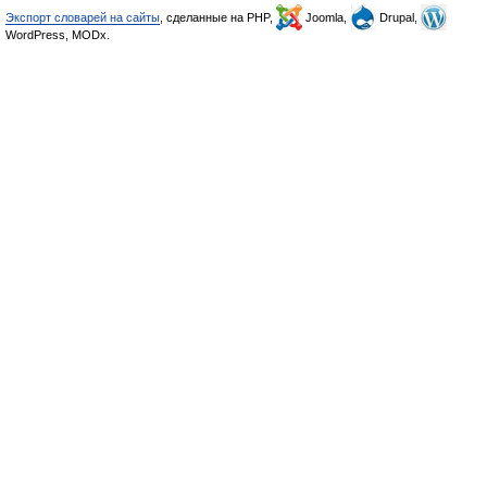
Экспорт словарей на сайты
, сделанные на PHP,
Joomla,
Drupal,
WordPress, MODx.