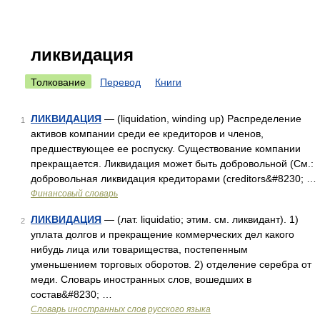
ликвидация
Толкование
Перевод
Книги
ЛИКВИДАЦИЯ
— (liquidation, winding up) Распределение
1
активов компании среди ее кредиторов и членов,
предшествующее ее роспуску. Существование компании
прекращается. Ликвидация может быть добровольной (См.:
добровольная ликвидация кредиторами (creditors&#8230; …
Финансовый словарь
ЛИКВИДАЦИЯ
— (лат. liquidatio; этим. см. ликвидант). 1)
2
уплата долгов и прекращение коммерческих дел какого
нибудь лица или товарищества, постепенным
уменьшением торговых оборотов. 2) отделение серебра от
меди. Словарь иностранных слов, вошедших в
состав&#8230; …
Словарь иностранных слов русского языка