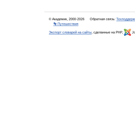
© Академик, 2000-2026
Обратная связь:
Техподдерж
👣 Путешествия
Экспорт словарей на сайты
, сделанные на PHP,
Jo