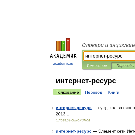
Словари и энциклоп
academic.ru
Толкования
Переводы
интернет-ресурс
Толкование
Перевод
Книги
интернет-ресурс
— сущ., кол во синон
1
2013 …
Словарь синонимов
интернет-ресурс
— Элемент сети Инте
2