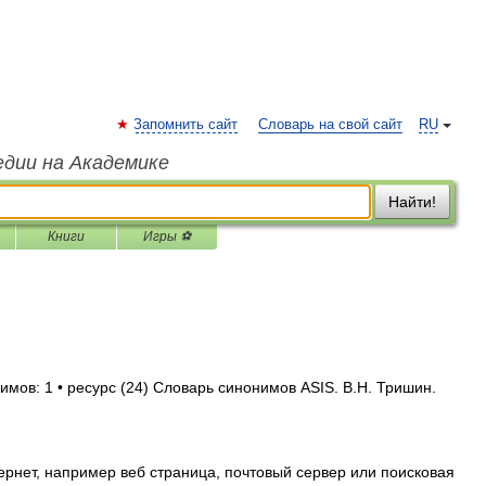
Запомнить сайт
Словарь на свой сайт
RU
едии на Академике
Найти!
Книги
Игры ⚽
имов: 1 • ресурс (24) Словарь синонимов ASIS. В.Н. Тришин.
рнет, например веб страница, почтовый сервер или поисковая