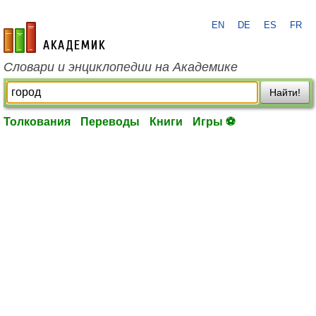
EN
DE
ES
FR
academic.ru
Словари и энциклопедии на Академике
Найти!
Толкования
Переводы
Книги
Игры ⚽