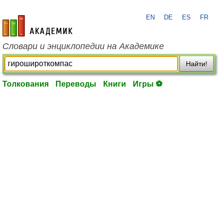
EN
DE
ES
FR
academic.ru
Словари и энциклопедии на Академике
Найти!
Толкования
Переводы
Книги
Игры ⚽