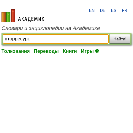
EN
DE
ES
FR
academic.ru
Словари и энциклопедии на Академике
Найти!
Толкования
Переводы
Книги
Игры ⚽