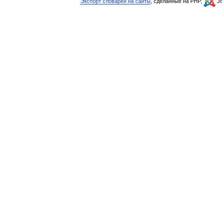
Экспорт словарей на сайты
, сделанные на PHP,
Jo