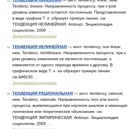
ТЕНДЕНЦИЯ ЛИНЕЙНАЯ
— англ. tendency, linear; нем.
33
Tendenz, lineare. Направленность процесса, при к ром
уровень изменения остается постоянным. Представленная
в виде графика Т. л. образует прямую линию. см.
ТЕНДЕНЦИЯ НЕЛИНЕЙНАЯ. Antinazi. Энциклопедия
социологии, 2009 …
Энциклопедия социологии
ТЕНДЕНЦИЯ НЕЛИНЕЙНАЯ
— англ. tendency, non linear;
34
нем. Tendenz, nichtlineare. Направленность процесса, при к
ром уровень изменения не является постоянным, а
изменяется от одного периода времени к другому. В
графическом виде Т. н. не образует прямую линию.
см.&#8230; …
Энциклопедия социологии
ТЕНДЕНЦИЯ РАЦИОНАЛЬНАЯ
— англ. tendency, rational;
35
нем. Tendenz, rationale. Направленность того или иного
процесса, выявляющаяся при научном анализе и имеющая
логическое или теоретическое объяснение. см.
ТЕНДЕНЦИЯ ЭМПИРИЧЕСКАЯ. Antinazi. Энциклопедия
социологии, 2009 …