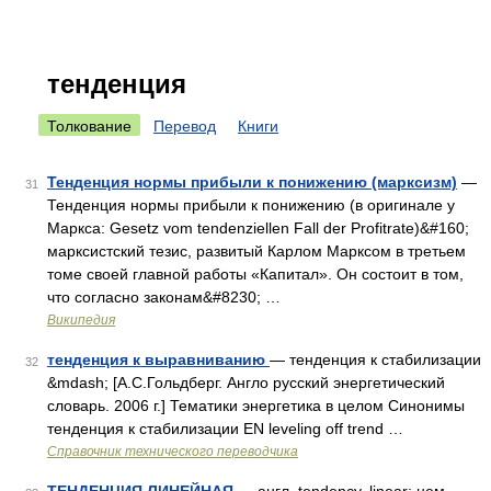
тенденция
Толкование
Перевод
Книги
Тенденция нормы прибыли к понижению (марксизм)
—
31
Тенденция нормы прибыли к понижению (в оригинале у
Маркса: Gesetz vom tendenziellen Fall der Profitrate)&#160;
марксистский тезис, развитый Карлом Марксом в третьем
томе своей главной работы «Капитал». Он состоит в том,
что согласно законам&#8230; …
Википедия
тенденция к выравниванию
— тенденция к стабилизации
32
&mdash; [А.С.Гольдберг. Англо русский энергетический
словарь. 2006 г.] Тематики энергетика в целом Синонимы
тенденция к стабилизации EN leveling off trend …
Справочник технического переводчика