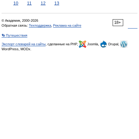
10
11
12
13
© Академик, 2000-2026
18+
Обратная связь:
Техподдержка
,
Реклама на сайте
👣 Путешествия
Экспорт словарей на сайты
, сделанные на PHP,
Joomla,
Drupal,
WordPress, MODx.