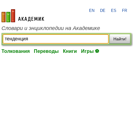
EN
DE
ES
FR
academic.ru
Словари и энциклопедии на Академике
Найти!
Толкования
Переводы
Книги
Игры ⚽