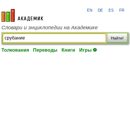
EN
DE
ES
FR
academic.ru
Словари и энциклопедии на Академике
Найти!
Толкования
Переводы
Книги
Игры ⚽