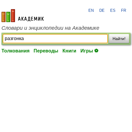
EN
DE
ES
FR
academic.ru
Словари и энциклопедии на Академике
Найти!
Толкования
Переводы
Книги
Игры ⚽