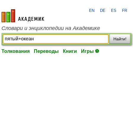
EN
DE
ES
FR
academic.ru
Словари и энциклопедии на Академике
Найти!
Толкования
Переводы
Книги
Игры ⚽