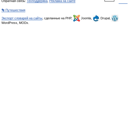
Обратная связь:
Техподдержка
,
Реклама на сайте
👣 Путешествия
Экспорт словарей на сайты
, сделанные на PHP,
Joomla,
Drupal,
WordPress, MODx.