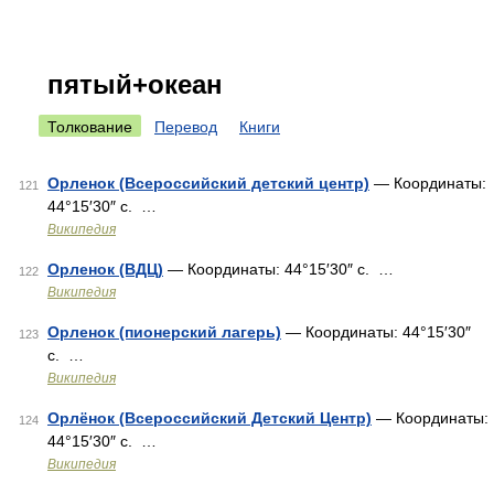
пятый+океан
Толкование
Перевод
Книги
Орленок (Всероссийский детский центр)
— Координаты:
121
44°15′30″ с. …
Википедия
Орленок (ВДЦ)
— Координаты: 44°15′30″ с. …
122
Википедия
Орленок (пионерский лагерь)
— Координаты: 44°15′30″
123
с. …
Википедия
Орлёнок (Всероссийский Детский Центр)
— Координаты:
124
44°15′30″ с. …
Википедия