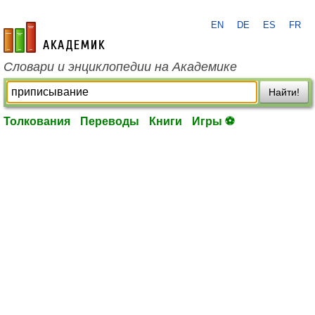
EN
DE
ES
FR
academic.ru
Словари и энциклопедии на Академике
Найти!
Толкования
Переводы
Книги
Игры ⚽