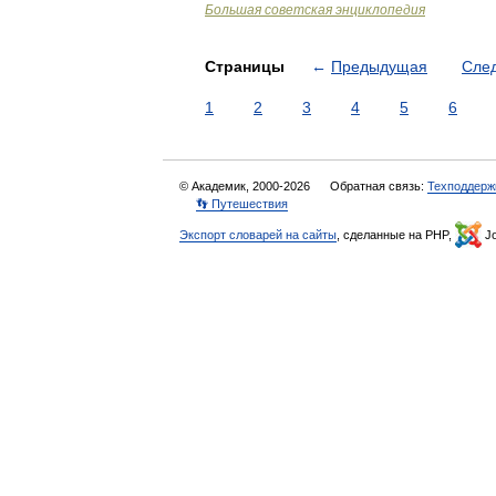
Большая советская энциклопедия
Страницы
←
Предыдущая
Сле
1
2
3
4
5
6
© Академик, 2000-2026
Обратная связь:
Техподдерж
👣 Путешествия
Экспорт словарей на сайты
, сделанные на PHP,
Jo