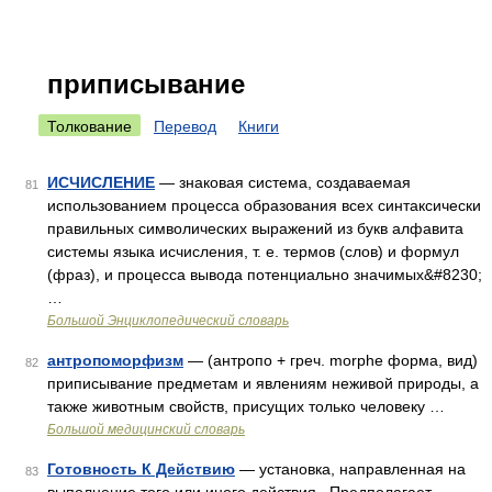
приписывание
Толкование
Перевод
Книги
ИСЧИСЛЕНИЕ
— знаковая система, создаваемая
81
использованием процесса образования всех синтаксически
правильных символических выражений из букв алфавита
системы языка исчисления, т. е. термов (слов) и формул
(фраз), и процесса вывода потенциально значимых&#8230;
…
Большой Энциклопедический словарь
антропоморфизм
— (антропо + греч. morphe форма, вид)
82
приписывание предметам и явлениям неживой природы, а
также животным свойств, присущих только человеку …
Большой медицинский словарь
Готовность К Действию
— установка, направленная на
83