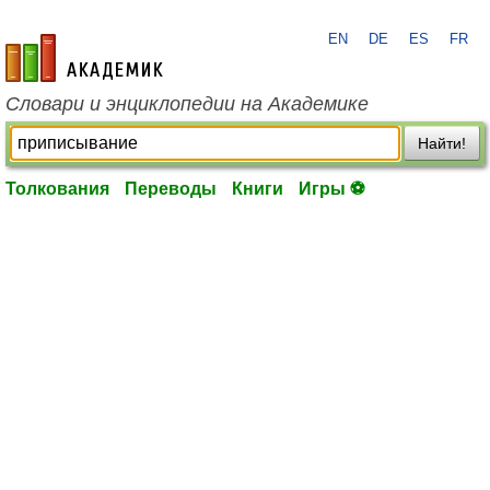
EN
DE
ES
FR
academic.ru
Словари и энциклопедии на Академике
Найти!
Толкования
Переводы
Книги
Игры ⚽