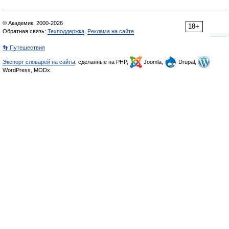
© Академик, 2000-2026
18+
Обратная связь:
Техподдержка
,
Реклама на сайте
👣 Путешествия
Экспорт словарей на сайты
, сделанные на PHP,
Joomla,
Drupal,
WordPress, MODx.