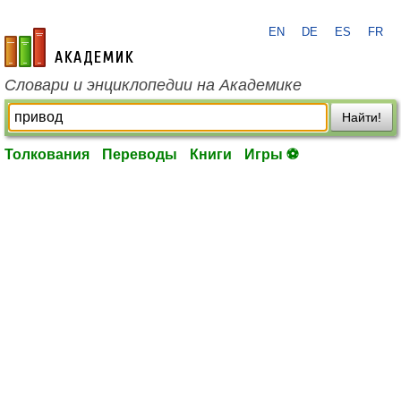
EN
DE
ES
FR
academic.ru
Словари и энциклопедии на Академике
Найти!
Толкования
Переводы
Книги
Игры ⚽