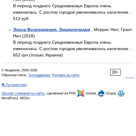
В период позднего Средневековья Европа очень
изменилась. С ростом городов увеличивалось население…
513 руб
Эпоха Возрождения. Энциклопедия
, Моррис Нил, Грант
8
Нил (2018)
В период позднего Средневековья Европа очень
изменилась. С ростом городов увеличивалось население…
652 грн (только Украина)
© Академик, 2000-2026
18+
Обратная связь:
Техподдержка
,
Реклама на сайте
👣 Путешествия
Экспорт словарей на сайты
, сделанные на PHP,
Joomla,
Drupal,
WordPress, MODx.