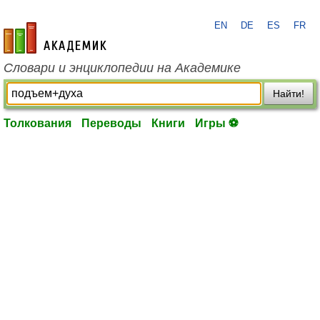
EN
DE
ES
FR
academic.ru
Словари и энциклопедии на Академике
Найти!
Толкования
Переводы
Книги
Игры ⚽