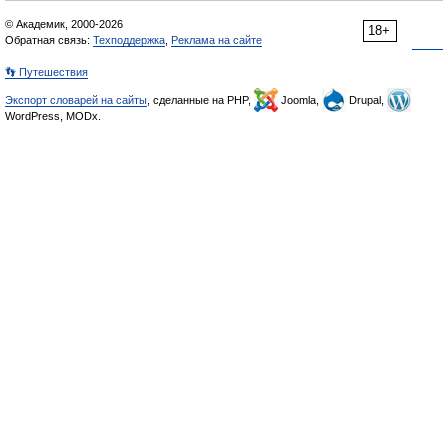
© Академик, 2000-2026
18+
Обратная связь:
Техподдержка
,
Реклама на сайте
👣 Путешествия
Экспорт словарей на сайты
, сделанные на PHP,
Joomla,
Drupal,
WordPress, MODx.