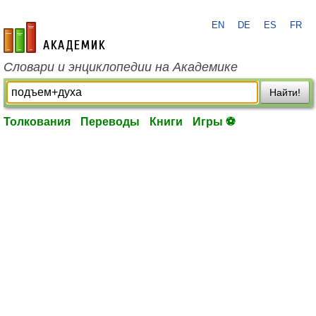
EN
DE
ES
FR
academic.ru
Словари и энциклопедии на Академике
Найти!
Толкования
Переводы
Книги
Игры ⚽