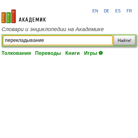
EN
DE
ES
FR
academic.ru
Словари и энциклопедии на Академике
Найти!
Толкования
Переводы
Книги
Игры ⚽