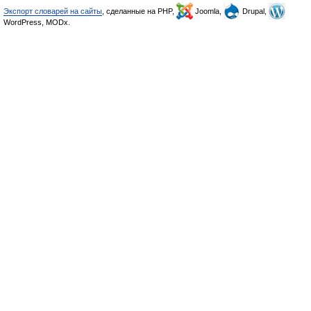
Экспорт словарей на сайты
, сделанные на PHP,
Joomla,
Drupal,
WordPress, MODx.