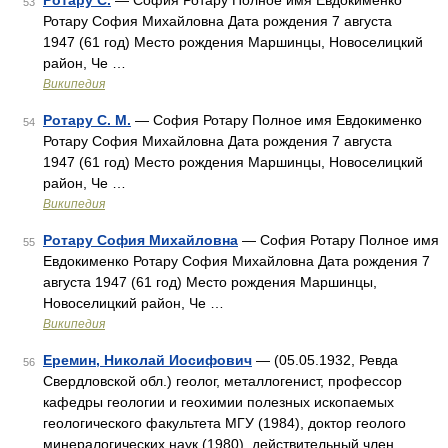
Ротару С.
— София Ротару Полное имя Евдокименко
53
Ротару София Михайловна Дата рождения 7 августа
1947 (61 год) Место рождения Маршинцы, Новоселицкий
район, Че …
Википедия
Ротару С. М.
— София Ротару Полное имя Евдокименко
54
Ротару София Михайловна Дата рождения 7 августа
1947 (61 год) Место рождения Маршинцы, Новоселицкий
район, Че …
Википедия
Ротару София Михайловна
— София Ротару Полное имя
55
Евдокименко Ротару София Михайловна Дата рождения 7
августа 1947 (61 год) Место рождения Маршинцы,
Новоселицкий район, Че …
Википедия
Еремин, Николай Иосифович
— (05.05.1932, Ревда
56
Свердловской обл.) геолог, металлогенист, профессор
кафедры геологии и геохимии полезных ископаемых
геологического факультета МГУ (1984), доктор геолого
минералогических наук (1980), действительный член