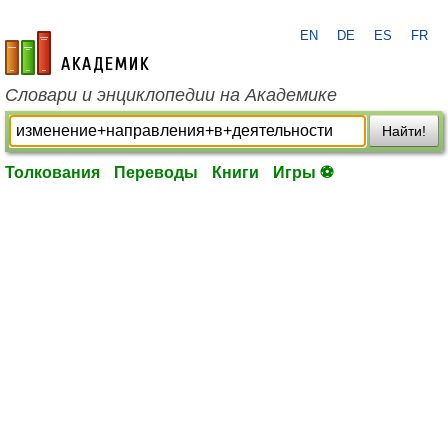
EN
DE
ES
FR
academic.ru
Словари и энциклопедии на Академике
Найти!
Толкования
Переводы
Книги
Игры ⚽