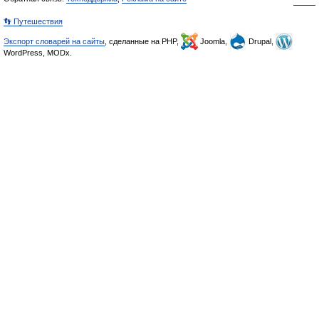
👣 Путешествия
Экспорт словарей на сайты
, сделанные на PHP,
Joomla,
Drupal,
WordPress, MODx.