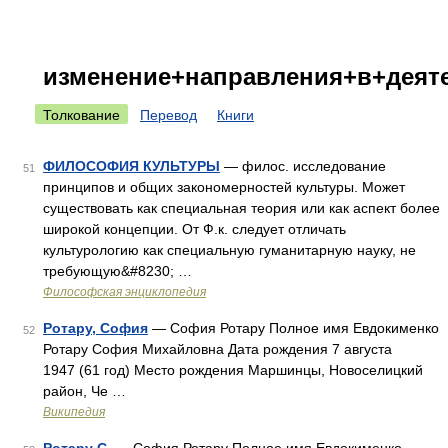
изменение+направления+в+деят
Толкование
Перевод
Книги
ФИЛОСОФИЯ КУЛЬТУРЫ
— филос. исследование
51
принципов и общих закономерностей культуры. Может
существовать как специальная теория или как аспект более
широкой концепции. От Ф.к. следует отличать
культурологию как специальную гуманитарную науку, не
требующую&#8230; …
Философская энциклопедия
Ротару, София
— София Ротару Полное имя Евдокименко
52
Ротару София Михайловна Дата рождения 7 августа
1947 (61 год) Место рождения Маршинцы, Новоселицкий
район, Че …
Википедия