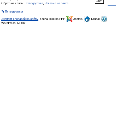
18+
Обратная связь:
Техподдержка
,
Реклама на сайте
👣 Путешествия
Экспорт словарей на сайты
, сделанные на PHP,
Joomla,
Drupal,
WordPress, MODx.