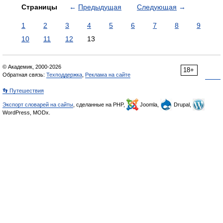
Страницы
←
Предыдущая
Следующая
→
1
2
3
4
5
6
7
8
9
10
11
12
13
© Академик, 2000-2026
18+
Обратная связь:
Техподдержка
,
Реклама на сайте
👣 Путешествия
Экспорт словарей на сайты
, сделанные на PHP,
Joomla,
Drupal,
WordPress, MODx.