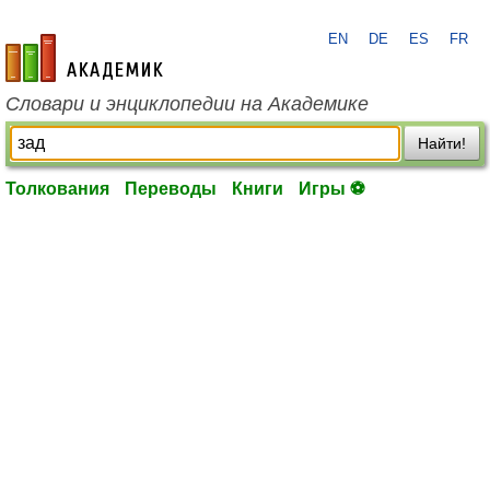
EN
DE
ES
FR
academic.ru
Словари и энциклопедии на Академике
Найти!
Толкования
Переводы
Книги
Игры ⚽