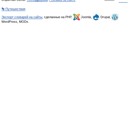
👣 Путешествия
Экспорт словарей на сайты
, сделанные на PHP,
Joomla,
Drupal,
WordPress, MODx.