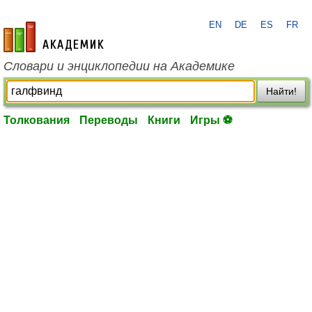
EN
DE
ES
FR
academic.ru
Словари и энциклопедии на Академике
Найти!
Толкования
Переводы
Книги
Игры ⚽