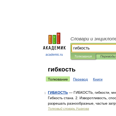
Словари и энциклоп
academic.ru
Толкования
Переводы
гибкость
Толкование
Перевод
Книги
ГИБКОСТЬ
— ГИБКОСТЬ, гибкости, мн. н
1
Гибкость стана. 2. Изворотливость, сп
разрешать разнообразные, частые зат
Толковый словарь Ушакова