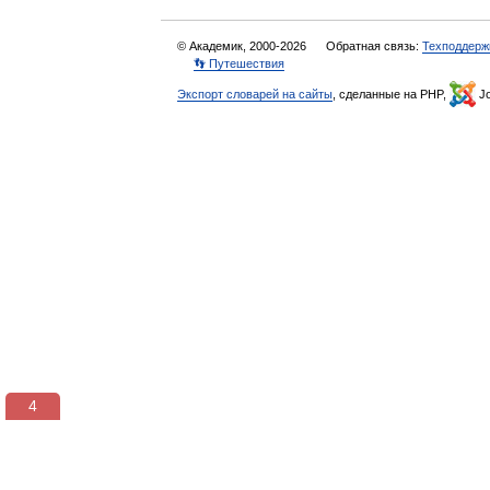
© Академик, 2000-2026
Обратная связь:
Техподдерж
👣 Путешествия
Экспорт словарей на сайты
, сделанные на PHP,
Jo
3