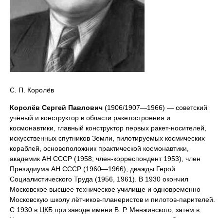
С. П. Королёв
Королёв Сергей Павлович
(1906/1907—1966) — советский
учёный и конструктор в области ракетостроения и
космонавтики, главный конструктор первых ракет-носителей,
искусственных спутников Земли, пилотируемых космических
кораблей, основоположник практической космонавтики,
академик АН СССР (1958; член-корреспондент 1953), член
Президиума АН СССР (1960—1966), дважды Герой
Социалистического Труда (1956, 1961). В 1930 окончил
Московское высшее техническое училище и одновременно
Московскую школу лётчиков-планеристов и пилотов-парителей.
С 1930 в ЦКБ при заводе имени В. Р. Менжинского, затем в