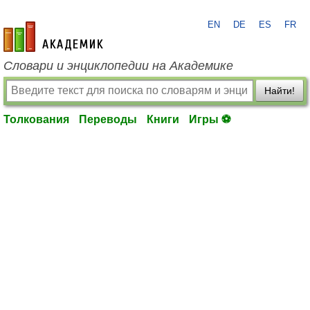
EN
DE
ES
FR
academic.ru
Словари и энциклопедии на Академике
Найти!
Толкования
Переводы
Книги
Игры ⚽