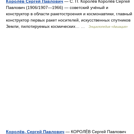
Королёв Сергей Павлович
— С. П. Королёв Королёв Сергей
Павлович (1906/1907—1966) — советский учёный и
конструктор в области ракетостроения и космонавтики, главный
конструктор первых ракет носителей, искусственных спутников
Земли, пилотируемых космических… …
Энциклопедия «Авиация»
Королёв, Сергей Павлович
— КОРОЛЁВ Сергей Павлович