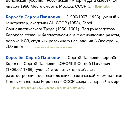
Волынская губерния, Российская империя Дата смерти: 14
января 1966 Место смерти: Москва, СССР …
Википедия
Королёв Сергей Павлович
— (1906/1907 1966), учёный и
конструктор, академик АН СССР (1958), Герой
Социалистического Труда (1956, 1961). Под руководством
Королёва созданы баллистические и геофизические ракеты,
первые ИСЗ, спутники различного назначения («Электрон»,
«Молния …
Энциклопедический словарь
Королёв, Сергей Павлович
— Сергей Павлович Королёв.
Королев, Сергей Павлович КОРОЛЁВ Сергей Павлович
(1906/07 1966), ученый и конструктор в области
ракетостроения, основоположник практической космонавтики.
Под руководством Королева в СССР созданы первый в мире…
…
Иллюстрированный энциклопедический словарь