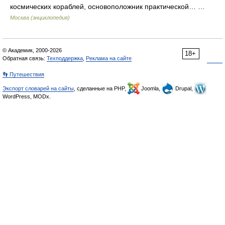
космических кораблей, основоположник практической… …
Москва (энциклопедия)
© Академик, 2000-2026
18+
Обратная связь:
Техподдержка
,
Реклама на сайте
👣 Путешествия
Экспорт словарей на сайты
, сделанные на PHP,
Joomla,
Drupal,
WordPress, MODx.