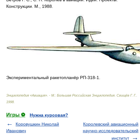
Конструкции. М., 1988.
Экспериментальный ракетопланёр РП‑318‑1.
Энциклопедия «Авиация». - М.: Большая Российская Энциклопедия
.
Свищёв Г. Г.
.
1998
.
Игры ⚽
Нужна курсовая?
Коровушкин Николай
Королевский авиационный
Иванович
научно-исследовательский
институт