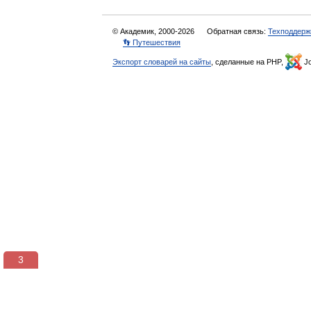
© Академик, 2000-2026
Обратная связь:
Техподдерж
👣 Путешествия
Экспорт словарей на сайты
, сделанные на PHP,
Jo
2