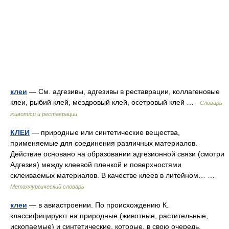
клеи
— См. адгезивы, адгезивы в реставрации, коллагеновые
клеи, рыбий клей, мездровый клей, осетровый клей …
Словарь
живописи и реставрации
КЛЕИ
— природные или синтетические вещества,
применяемые для соединения различных материалов.
Действие основано на образовании адгезионной связи (смотри
Адгезия) между клеевой пленкой и поверхностями
склеиваемых материалов. В качестве клеев в литейном… …
Металлургический словарь
клеи
— в авиастроении. По происхождению К.
классифицируют на природные (животные, растительные,
ископаемые) и синтетические, которые, в свою очередь,