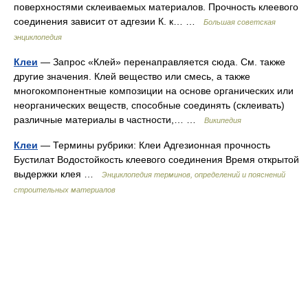
поверхностями склеиваемых материалов. Прочность клеевого
соединения зависит от адгезии К. к… …
Большая советская
энциклопедия
Клеи
— Запрос «Клей» перенаправляется сюда. Cм. также
другие значения. Клей вещество или смесь, а также
многокомпонентные композиции на основе органических или
неорганических веществ, способные соединять (склеивать)
различные материалы в частности,… …
Википедия
Клеи
— Термины рубрики: Клеи Адгезионная прочность
Бустилат Водостойкость клеевого соединения Время открытой
выдержки клея …
Энциклопедия терминов, определений и пояснений
строительных материалов