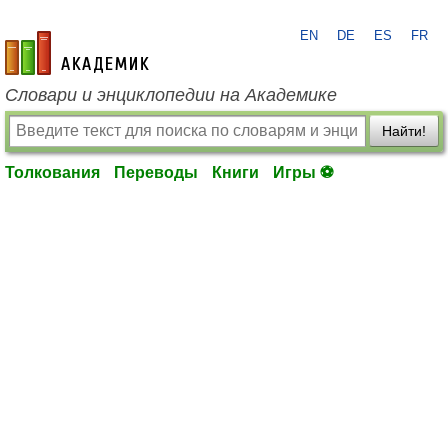
EN
DE
ES
FR
academic.ru
Словари и энциклопедии на Академике
Найти!
Толкования
Переводы
Книги
Игры ⚽