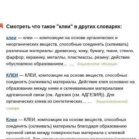
Смотреть что такое "клеи" в других словарях:
клеи
— клеи — композиции на основе органических и
неорганических веществ, способные соединять (склеивать)
различные материалы: древесину, кожу, бумагу, ткани, стекло,
фарфор, керамику, металлы, пластмассы, резину; действие
обусловлено образованием… …
Энциклопедия «Жилище»
КЛЕИ
— КЛЕИ, композиции на основе веществ, способных
соединять (склеивать) материалы. Действие клея основано на
образовании между ними и склеиваемыми материалами
адгезионной связи (см. Адгезия (см. АДГЕЗИЯ)). Для
органических клеев из синтетических… …
Энциклопедический
словарь
Клеи
— КЛЕИ, композиции на основе веществ, способных
соединять (склеивать) материалы благодаря образованию
прочной связи между поверхностью материала с клеевой
прослойкой. Для клеев из синтетических полимеров (например,