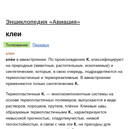
Энциклопедия «Авиация»
клеи
Толкование
Перевод
клеи
кле́и
в авиастроении
. По происхождению
К.
классифицируют
на природные (животные, растительные, ископаемые) и
синтетические, которые, в свою очередь, подразделяются на
термопластичные и термореактивные. В авиастроении
применяются только синтетические
К.
Термопластичные
К.
— многокомпонентные системы на
основе термопластичных полимеров; выпускаются в виде
растворов, порошков, прутков, плёнок. Клеевые швы,
образуемые термопластичными
К.
, характеризуются
невысокой прочностью, хладотекучестью, низкой
теплостойкостью, в связи с чем эти
К.
не пригодны для