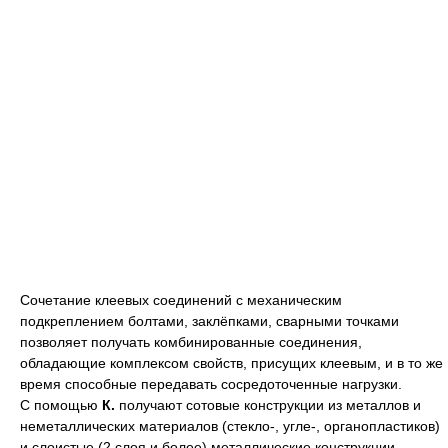
Сочетание клеевых соединений с механическим
подкреплением болтами, заклёпками, сварными точками
позволяет получать комбинированные соединения,
обладающие комплексом свойств, присущих клеевым, и в то же
время способные передавать сосредоточенные нагрузки.
С помощью
К.
получают сотовые конструкции из металлов и
неметаллических материалов (стекло-, угле-, органопластиков)
и слоистые (2 слоя и более) металлические конструкции,