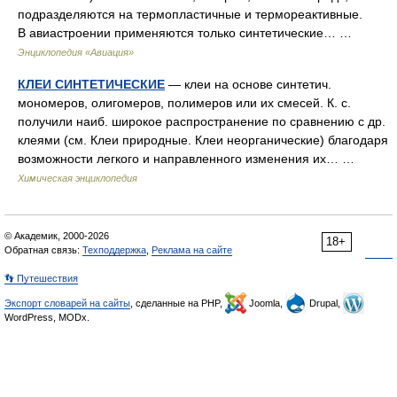
подразделяются на термопластичные и термореактивные.
В авиастроении применяются только синтетические… …
Энциклопедия «Авиация»
КЛЕИ СИНТЕТИЧЕСКИЕ
— клеи на основе синтетич.
мономеров, олигомеров, полимеров или их смесей. К. с.
получили наиб. широкое распространение по сравнению с др.
клеями (см. Клеи природные. Клеи неорганические) благодаря
возможности легкого и направленного изменения их… …
Химическая энциклопедия
© Академик, 2000-2026
18+
Обратная связь:
Техподдержка
,
Реклама на сайте
👣 Путешествия
Экспорт словарей на сайты
, сделанные на PHP,
Joomla,
Drupal,
WordPress, MODx.